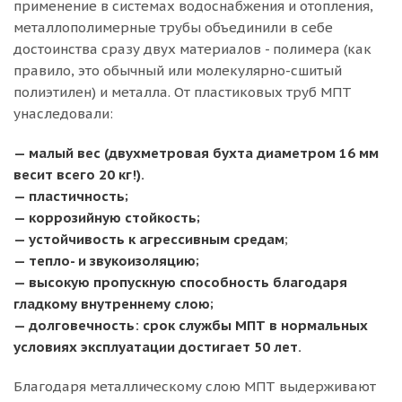
применение в системах водоснабжения и отопления,
металлополимерные трубы объединили в себе
достоинства сразу двух материалов - полимера (как
правило, это обычный или молекулярно-сшитый
полиэтилен) и металла. От пластиковых труб МПТ
унаследовали:
— малый вес (двухметровая бухта диаметром 16 мм
весит всего 20 кг!).
— пластичность;
— коррозийную стойкость;
— устойчивость к агрессивным средам
;
— тепло- и звукоизоляцию;
— высокую пропускную способность благодаря
гладкому внутреннему слою;
— долговечность: срок службы МПТ в нормальных
условиях эксплуатации достигает 50 лет.
Благодаря металлическому слою МПТ выдерживают