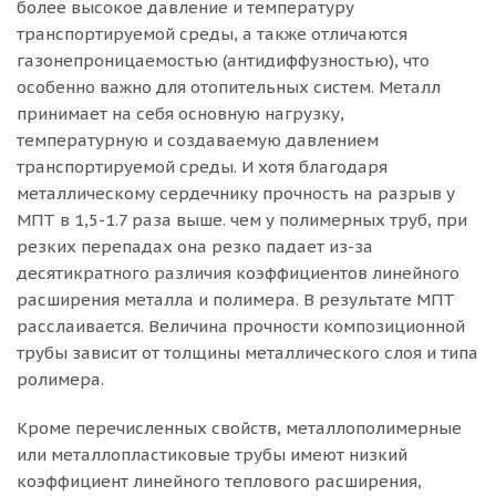
более высокое давление и температуру
транспортируемой среды, а также отличаются
газонепроницаемостью (антидиффузностью), что
особенно важно для отопительных систем. Металл
принимает на себя основную нагрузку,
температурную и создаваемую давлением
транспортируемой среды. И хотя благодаря
металлическому сердечнику прочность на разрыв у
МПТ в 1,5-1.7 раза выше. чем у полимерных труб, при
резких перепадах она резко падает из-за
десятикратного различия коэффициентов линейного
расширения металла и полимера. В результате МПТ
расслаивается. Величина прочности композиционной
трубы зависит от толщины металлического слоя и типа
ролимера.
Кроме перечисленных свойств, металлополимерные
или металлопластиковые трубы имеют низкий
коэффициент линейного теплового расширения,