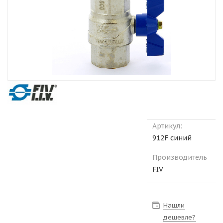
Артикул:
912F синий
Производитель
FIV
Нашли
дешевле?