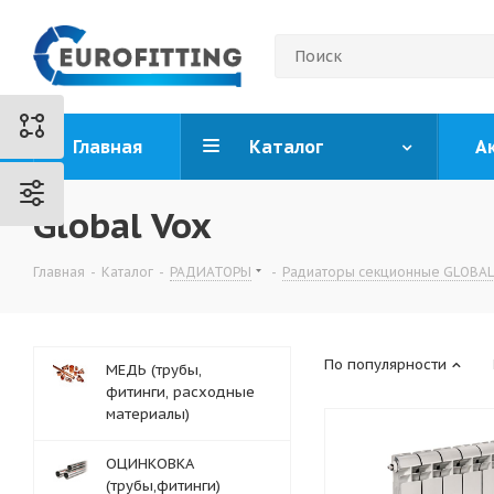
Главная
Каталог
А
Global Vox
Главная
-
Каталог
-
РАДИАТОРЫ
-
Радиаторы секционные GLOBA
По популярности
МЕДЬ (трубы,
фитинги, расходные
материалы)
ОЦИНКОВКА
(трубы,фитинги)