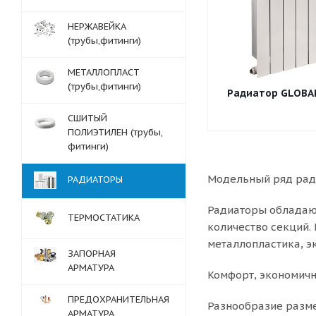
НЕРЖАВЕЙКА
(трубы,фитинги)
МЕТАЛЛОПЛАСТ
(трубы,фитинги)
Радиатор GLOBAL
СШИТЫЙ
ПОЛИЭТИЛЕН (трубы,
фитинги)
Модельный ряд ради
РАДИАТОРЫ
Радиаторы обладают
ТЕРМОСТАТИКА
количество секций. 
металлопластика, эк
ЗАПОРНАЯ
АРМАТУРА
Комфорт, экономичн
ПРЕДОХРАНИТЕЛЬНАЯ
Разнообразие разме
АРМАТУРА