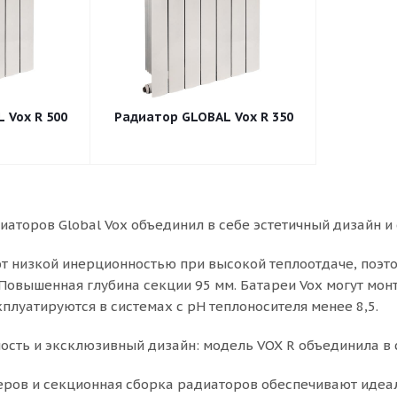
 Vox R 500
Радиатор GLOBAL Vox R 350
аторов Global Vox объединил в себе эстетичный дизайн и
 низкой инерционностью при высокой теплоотдаче, поэт
Повышенная глубина секции 95 мм. Батареи Vox могут монт
плуатируются в системах с pH теплоносителя менее 8,5.
ость и эксклюзивный дизайн: модель VOX R объединила в с
ров и секционная сборка радиаторов обеспечивают идеал