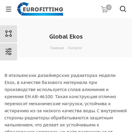
0
Global Ekos
Главная
-
Каталог
В итальянских дизайнерских радиаторах модели
Ekos, в качестве базового материала при
производстве используется сплав алюминия и
кремния EN AB-46100. Такая конструкция отлично
переносит механические нагрузки, устойчива к
истиранию из-за низкого качества воды. С внутренней
стороны радиаторы обрабатываются защитным
напылением, что делает их устойчивыми к
образованию коррозии, не даёт разрушаться от