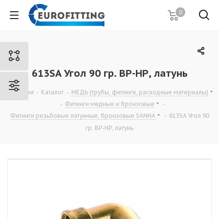
0
613SA Угол 90 гр. ВР-НР, латунь
Главная
-
Каталог
-
МЕДЬ (трубы, фитинги, расходные материалы)
-
Фитинги медные и бронзовые
-
Фитинги резьбовые латунные, бронзовые SANHA
-
613SA Угол 90
гр. ВР-НР, латунь