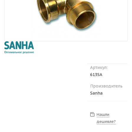
Артикул:
613SA
Производитель
Sanha
Нашли
дешевле?