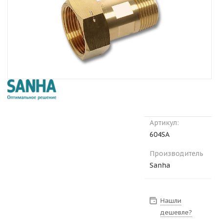
Артикул:
604SA
Производитель
Sanha
Нашли
дешевле?