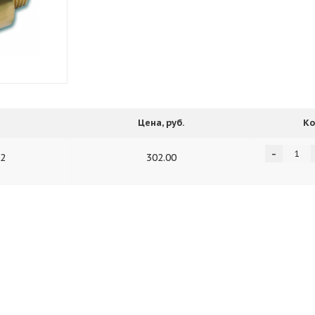
Цена, руб.
Ко
-
/2
302.00