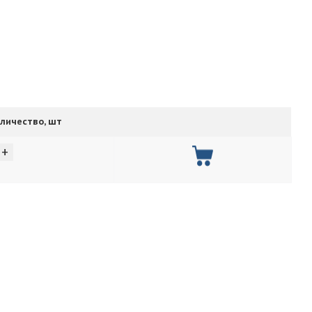
личество, шт
+