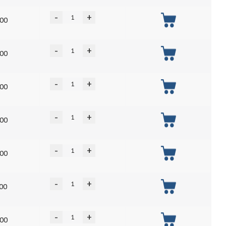
-
+
.00
-
+
.00
-
+
.00
-
+
.00
-
+
.00
-
+
.00
-
+
.00