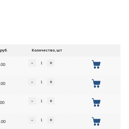
руб.
Количество, шт
-
+
.00
-
+
.00
-
+
.00
-
+
.00