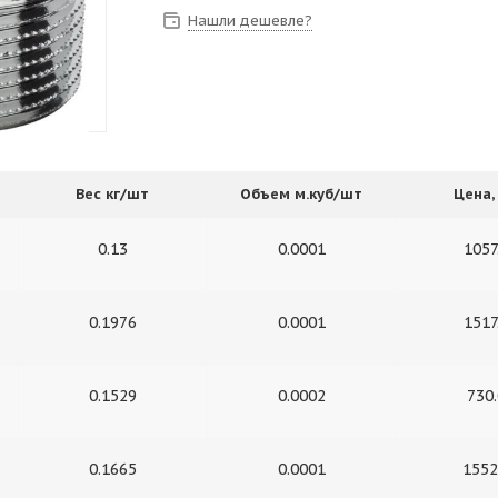
Нашли дешевле?
Вес кг/шт
Объем м.куб/шт
Цена, 
0.13
0.0001
1057
0.1976
0.0001
1517
0.1529
0.0002
730
0.1665
0.0001
1552