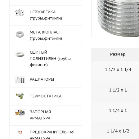
НЕРЖАВЕЙКА
(трубы,фитинги)
МЕТАЛЛОПЛАСТ
(трубы,фитинги)
СШИТЫЙ
Размер
ПОЛИЭТИЛЕН (трубы,
фитинги)
1 1/2 х 1 1/4
РАДИАТОРЫ
1 1/2 х 1
ТЕРМОСТАТИКА
1 1/4 х 1
ЗАПОРНАЯ
АРМАТУРА
1 1/4 х 1/2
ПРЕДОХРАНИТЕЛЬНАЯ
АРМАТУРА