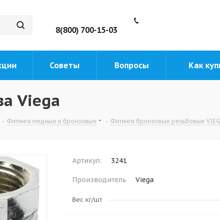
8(800) 700-15-03
кции
Советы
Вопросы
Как куп
за Viega
-
Фитинги медные и бронзовые
-
Фитинги бронзовые резьбовые VIEGA
Артикул:
3241
Производитель
Viega
Вес кг/шт