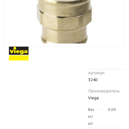
Артикул:
3240
Производитель
Viega
Вес
0.0994
кг/
шт