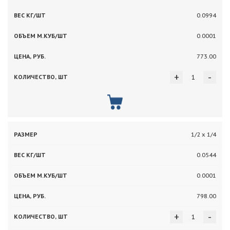
0.0994
0.0001
773.00
+
-
1/2 х 1/4
0.0544
0.0001
798.00
+
-