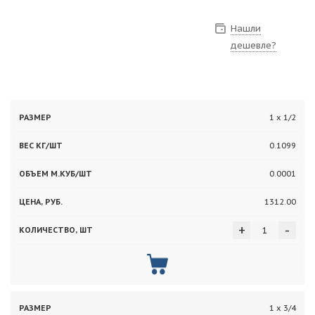
Нашли
дешевле?
Вес
Объем
1 х 1/2
Цена,
Количество,
Размер
кг/
м.куб/
руб.
шт
0.1099
шт
шт
0.0001
1312.00
+
-
1 х 3/4