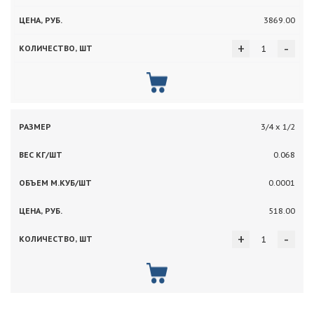
3869.00
+
-
3/4 х 1/2
0.068
0.0001
518.00
+
-