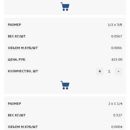
1/2 х 3/8
0.0567
0.0001
425.00
+
-
2 х 1 1/4
0.327
0.0004