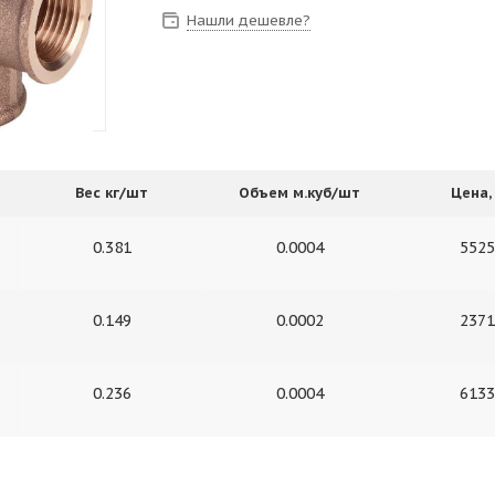
Нашли дешевле?
Вес кг/шт
Объем м.куб/шт
Цена, 
0.381
0.0004
5525
0.149
0.0002
2371
0.236
0.0004
6133