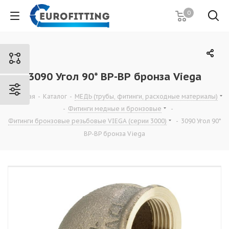
0
3090 Угол 90* ВР-ВР бронза Viega
Главная
-
Каталог
-
МЕДЬ (трубы, фитинги, расходные материалы)
-
Фитинги медные и бронзовые
-
Фитинги бронзовые резьбовые VIEGA (серии 3000)
-
3090 Угол 90*
ВР-ВР бронза Viega