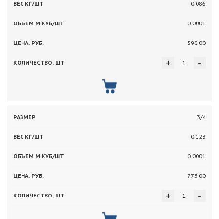
0.086
0.0001
590.00
+
-
3/4
0.123
0.0001
773.00
+
-