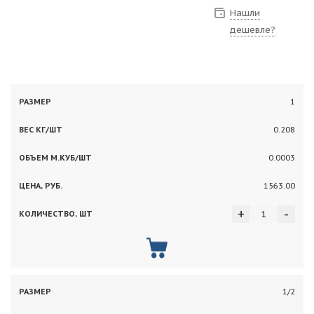
Нашли
дешевле?
Вес
Объем
1
Цена,
Количество,
Размер
кг/
м.куб/
руб.
шт
0.208
шт
шт
0.0003
1563.00
+
-
1/2