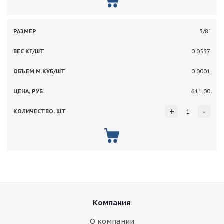
3/8"
0.0537
0.0001
611.00
+
-
Компания
О компании