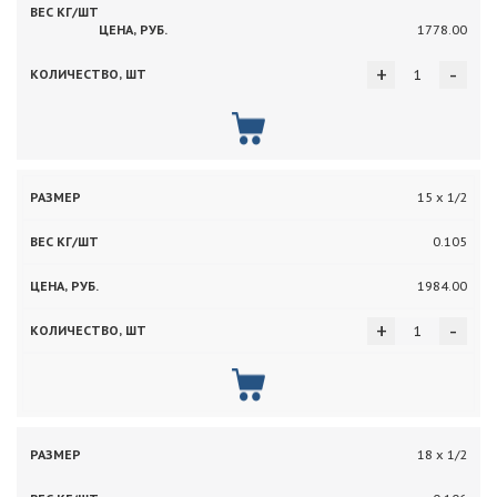
1778.00
+
-
15 х 1/2
0.105
1984.00
+
-
18 х 1/2