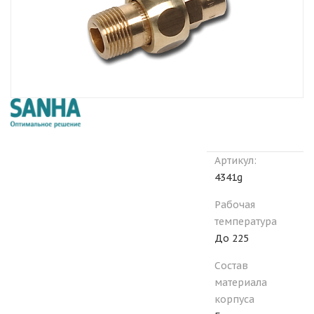
Артикул:
4341g
Рабочая
температура
До 225
Состав
материала
корпуса