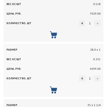
0.118
7029.00
+
-
28,0 х 1
0.251
4299.00
+
-
35 х 1 1/4