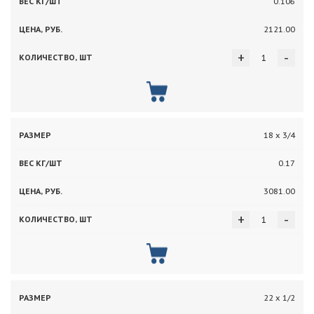
0.106
2121.00
+
-
18 х 3/4
0.17
3081.00
+
-
22 х 1/2