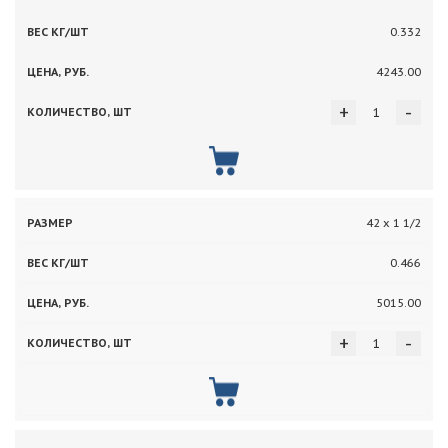
0.332
4243.00
+
-
42 х 1 1/2
0.466
5015.00
+
-