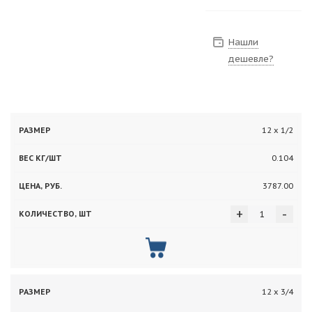
Нашли
дешевле?
Вес
12 х 1/2
Цена,
Количество,
Размер
кг/
руб.
шт
0.104
шт
3787.00
+
-
12 х 3/4